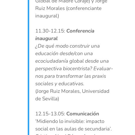
Global de Madre Coraje) y Jorge
Ruiz Morales (conferenciante
inaugural)
11.30-12.15:
Conferencia
inaugural
¿De qué modo construir una
educación desde/con una
ecociudadanía global desde una
perspectiva biocentrista? Evaluar-
nos para transformar las praxis
sociales y educativas.
(Jorge Ruiz Morales, Universidad
de Sevilla)
12.15-13.05:
Comunicación
‘Midiendo lo invisible: impacto
social en las aulas de secundaria’.